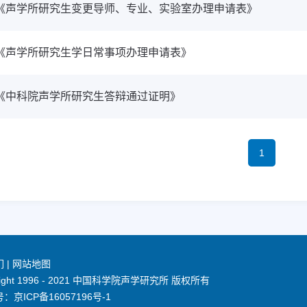
《声学所研究生变更导师、专业、实验室办理申请表》
《声学所研究生学日常事项办理申请表》
《中科院声学所研究生答辩通过证明》
1
们
|
网站地图
right 1996 - 2021 中国科学院声学研究所 版权所有
号：
京ICP备16057196号-1