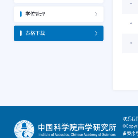
学位管理
表格下载
联系我
©Copy
备案序