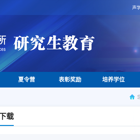
声
夏令营
表彰奖励
培养学位
下载