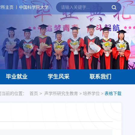
学所主页
中国科学院大学
毕业就业
学生风采
联系我们
您当前的位置：
首页
声学所研究生教育
>
培养学位
>
表格下载