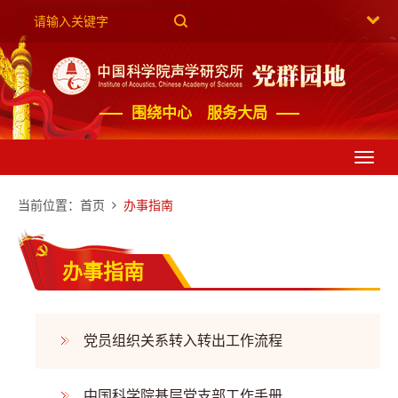
围绕中心 服务大局
Toggl
navig
当前位置：
首页
办事指南
办事指南
党员组织关系转入转出工作流程
中国科学院基层党支部工作手册