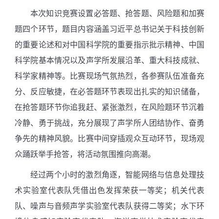
本次知识竞赛设置必答题、抢答题、风险题和加赛
题四个环节，题目内容涵盖习近平总书记关于科技创新
的重要论述和对中国科学院的重要指示批示精神、中国
科学院基本情况以及声学所发展沿革、重大科技成就、
科学家精神等。比赛现场气氛热烈，各参赛队伍准备充
分、反应敏捷，在必答题环节表现出扎实的知识储备，
在抢答题环节你追我赶、紧张激烈，在风险题环节沉着
冷静、勇于挑战，充分展现了声学所人团结协作、奋勇
争先的精神风貌。比赛中间穿插观众互动环节，现场观
众踊跃举手抢答，将活动氛围推向高潮。
经过两个小时的激烈角逐，智能网络与信息处理技
术实验室代表队凭借出色发挥荣获一等奖；机关代表
队、噪声与音频声学实验室代表队获得二等奖；水下环