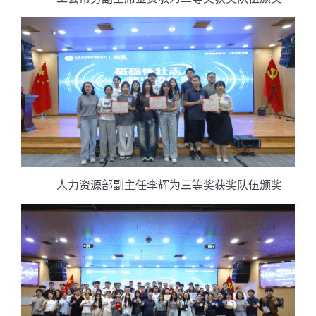
人力资源部副主任李辉为三等奖获奖队伍颁奖