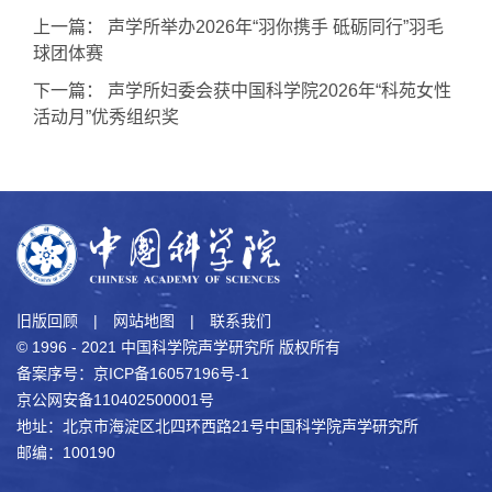
上一篇：
声学所举办2026年“羽你携手 砥砺同行”羽毛
球团体赛
下一篇：
声学所妇委会获中国科学院2026年“科苑女性
活动月”优秀组织奖
旧版回顾
|
网站地图
|
联系我们
© 1996 - 2021 中国科学院声学研究所 版权所有
备案序号：京ICP备16057196号-1
京公网安备110402500001号
地址：北京市海淀区北四环西路21号中国科学院声学研究所
邮编：100190