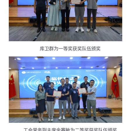
库卫群为一等奖获奖队伍颁奖
工会常务副主席金赛敏为二等奖获奖队伍颁奖