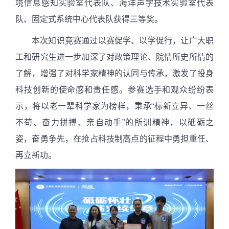
境信息感知实验室代表队、海洋声学技术实验室代表
队、固定式系统中心代表队获得三等奖。
本次知识竞赛通过以赛促学、以学促行，让广大职
工和研究生进一步加深了对政策理论、院情所史所情的
了解，增强了对科学家精神的认同与传承，激发了投身
科技创新的使命感和责任感。参赛选手和观众纷纷表
示，将以老一辈科学家为榜样，秉承“标新立异、一丝
不苟、奋力拼搏、亲自动手”的所训精神，以砥砺之
姿，奋勇争先，在抢占科技制高点的征程中勇担重任、
再立新功。