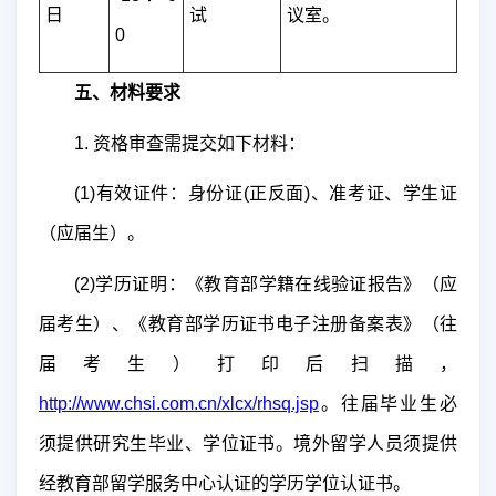
日
试
议室。
0
五、材料要求
1.
资格审查需提交如下材料：
(1)
有效证件：身份证
(
正反面
)
、准考证、学生证
（应届生）。
(2)
学历证明：《教育部学籍在线验证报告》（应
届考生）、《教育部学历证书电子注册备案表》（往
届考生）打印后扫描，
http://www.chsi.com.cn/xlcx/rhsq.jsp
。往届毕业生必
须提供研究生毕业、学位证书。境外留学人员须提供
经教育部留学服务中心认证的学历学位认证书。