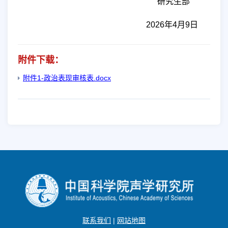
研究生部
2026
年
4
月
9
日
附件下载：
附件1-政治表现审核表.docx
联系我们
|
网站地图