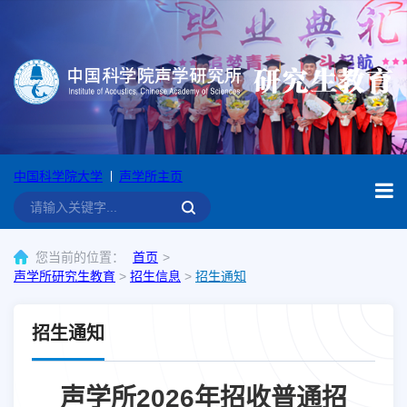
中国科学院大学
声学所主页
您当前的位置：
首页
声学所研究生教育
>
招生信息
>
招生通知
招生通知
声学所2026年招收普通招