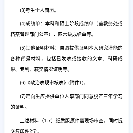
(3)
考生个人简历。
(4)
成绩单：本科和硕士阶段成绩单（盖教务处或
档案管理部门公章），四六级成绩单等。
(5)
其他证明材料：自愿提供证明本人研究潜能的
各种背景材料，包括已发表或接收的文章、科研成
果、专利、获奖情况证明等。
(6)
《政治表现审核表》
(
附件
1)
。
(7)
定向生应提供单位人事部门同意脱产三年学习
的证明。
上述材料（
1-7
）纸质版原件需现场审查，同时提
交复印件
2
份。