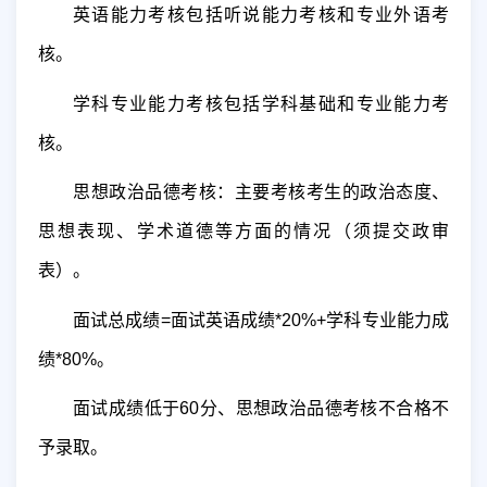
英语能力考核包括听说能力考核和专业外语考
核
。
学科专业能力考核包括学科基础和专业能力考
核。
思想政治品德考核：主要考核考生的
政治态度、
思想表现、学术道德
等方面的情况
（须提交政审
表）
。
面试总成绩
=
面试英语成绩
*20%+
学科专业能力成
绩
*80%
。
面
试成绩低于
60
分、思想政治品德考核不合格不
予录取。