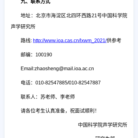
九、联系方式
地址：北京市海淀区北四环西路
21
号中国科学院
声学研究所
路线
:
http://www.ioa.cas.cn/lxwm_2021/
供参考
邮编：
100190
Email:zhaosheng@mail.ioa.ac.cn
电话：
010-82547885/010-82547887
联系人：苏老师、李老师
请各位考生认真准备，祝面试顺利！
中国科学院声学研究所