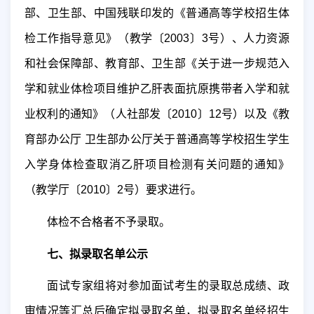
部、卫生部、中国残联印发的《普通高等学校招生体
检工作指导意见》（教学〔
2003
〕
3
号）、人力资源
和社会保障部、教育部、卫生部《关于进一步规范入
学和就业体检项目维护乙肝表面抗原携带者入学和就
业权利的通知》（人社部发〔
2010
〕
12
号）以及《教
育部办公厅 卫生部办公厅关于普通高等学校招生学生
入学身体检查取消乙肝项目检测有关问题的通知》
（教学厅〔
2010
〕
2
号）要求进行。
体检不合格
者
不予录取。
七、拟录取名单公示
面试专家组将对参加面试考生的录取总成绩、政
审情况等汇总后确定拟录取名单，拟录取名单经招生