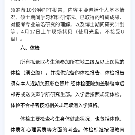
须准备
10
分钟
PPT
报告，内容主要包括个人基本情
况、硕士期间学习和科研情况、已取得的科研成果、
对报考专业前沿研究的理解，以及博士期间研究计划
等，
4
月
17
日上午现场拷贝（使用光盘，不接受
U
盘）。
六、体检
所有拟录取考生须参加所在地二级及以上医院的
体检（须空腹），并提供完备的体检报告，体检报告
须有本人近期免冠彩色照片
,
经体检医院加盖骑缝章后
邮寄或送交声学所研究生部。入学后按照规定体检，
体检不合格者按照相关规定取消入学资格。
体检主要检查考生身体健康状况，也包括体能、
体质和心理素质等方面的考查。
体检标准按照教育