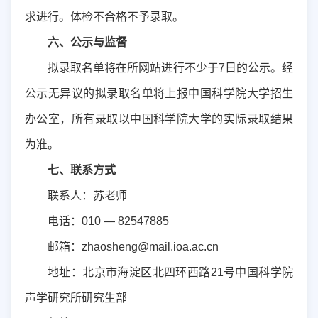
求进行。
体检不合格不予录取。
六
、公示与监督
拟录取名单将在所网站进行不少于
7
日的公示。经
公示无异议的拟录取名单将上报中国科学院大学招生
办公室，所有录取以中国科学院大学的实际录取结果
为准。
七、联系方式
联系人：苏老师
电
话：
010 — 8254
7885
邮
箱：
zhaosheng@mail.ioa.ac.cn
地
址：北京市海淀区北四环西路
21
号中国科学院
声学研究所研究生部