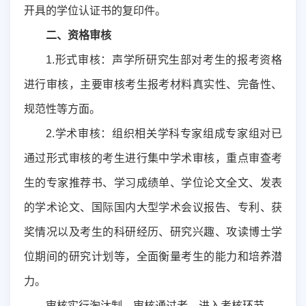
开具的学位认证书的复印件。
二
、资格审核
1.
形式审核：
声学所
研究生部对考生的报考资格
进行审核
，主要审核考生报考材料真实性、完备性、
规范性等方面
。
2.
学术审核：组织相关学科专家组成专家组对已
通过形式审核的考生进行集中学术审核，重点审查考
生的专家推荐书、学习成绩单、学位论文全文、发表
的学术论文、国际国内大型学术会议报告、专利、获
奖情况以及考生的科研经历、研究兴趣、攻读博士学
位期间的研究计划等，全面衡量考生的能力和培养潜
力。
审核实行淘汰制，审核通过者，进入考核环节。