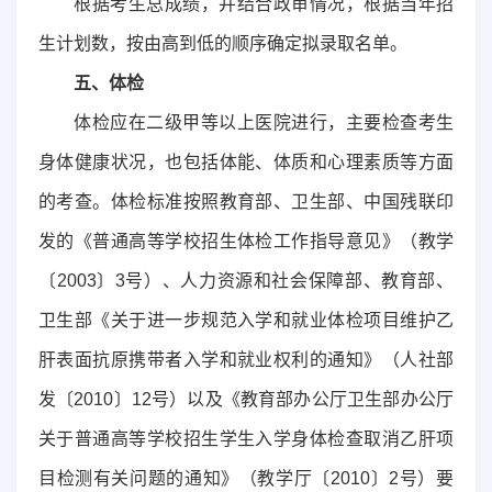
根据考生总成绩，并结合政审情况，根据当年招
生计划数，按由高到低的顺序确定拟录取名单
。
五
、体检
体检应在二级甲等以上医院进行，主要检查考生
身体健康状况，也包括体能、体质和心理素质等方面
的考查。体检标准按照教育部、卫生部、中国残联印
发的《普通高等学校招生体检工作指导意见》（教学
〔
2003
〕
3
号）、人力资源和社会保障部、教育部、
卫生部《关于进一步规范入学和就业体检项目维护乙
肝表面抗原携带者入学和就业权利的通知》（人社部
发〔
2010
〕
12
号）以及《教育部办公厅
卫生部办公厅
关于普通高等学校招生学生入学身体检查取消乙肝项
目检测有关问题的通知》（教学厅〔
2010
〕
2
号）要