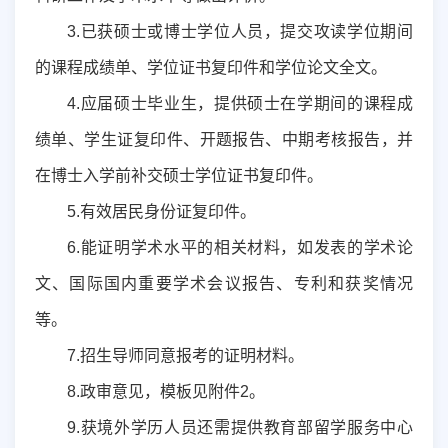
3
.
已获硕士或博士学位人员，提交攻读学位期间
的课程成绩单、学位证书复印件和学位论文全文。
4
.
应届硕士毕业生，提供硕士在学期间的课程成
绩单、学生证复印件、开题报告、中期考核报告，并
在博士入学前补交硕士学位证书复印件。
5
.有效居民身份证复印件。
6
.能证明学术水平的相关材料，如发表的学术论
文、国际国内重要学术会议报告、专利和获奖情况
等。
7
.招生导师同意报考的证明材料。
8
.政审意见
，
模板见附件
2
。
9
.获境外学历人员还需提供教育部留学服务中心