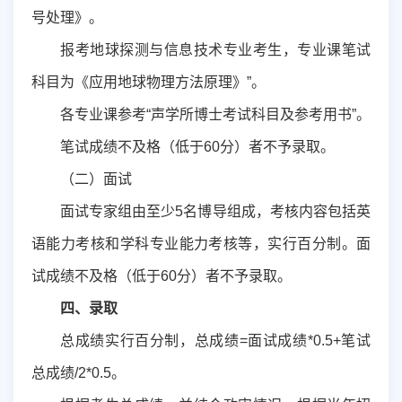
号处理》
。
报考地球探测与信息技术专业考生，专业课笔试
科目为《应用地球物理方法原理》”。
各专业课参考“声学所博士考试科目及参考用书”。
笔试成绩不及格（低于
60
分）者不予录取。
（二）面试
面试专家组由至少
5
名博导组成，考核内容包括英
语能力考核和学科专业能力考核等，实行百分制
。
面
试成绩不及格（低于60
分）者不予录取。
四
、
录取
总成绩实行百分制，
总
成绩
=
面试成绩
*0.5+
笔试
总成绩
/2*0.5
。