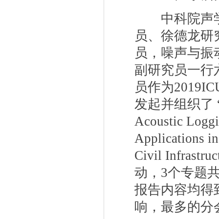
中科院声学
员、徐德龙研
员，噪声与振
副研究员一行
员作为
2019IC
发起并组织了 
Acoustic Logg
Applications 
Civil Infrastru
动，
3
个专题
报告内容均得
响，最多的分