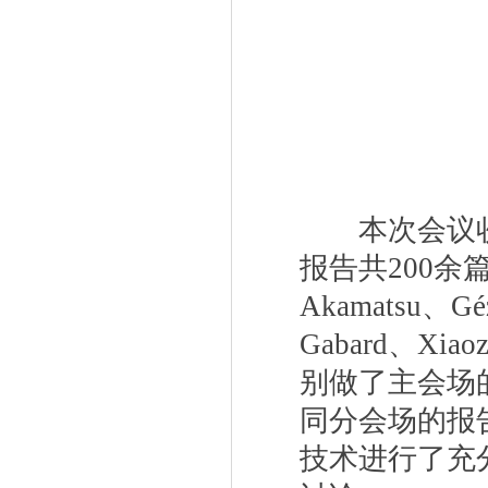
本次会议收
报告共
200
余
Akamatsu
、
Gé
Gabard
、
Xiaoz
别做了主会场
同分会场的报
技术进行了充