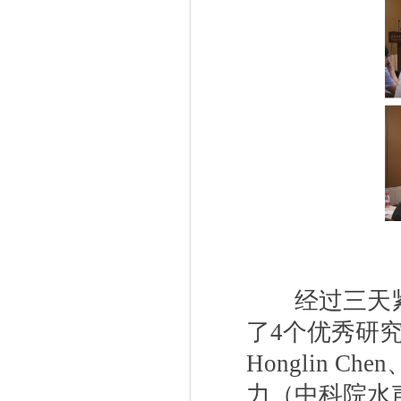
经过三天紧
了
4
个优秀研
Honglin Chen
力（中科院水