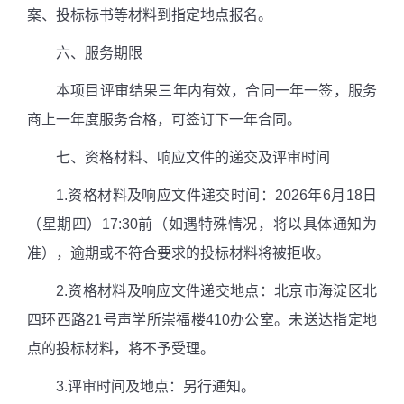
案、投标标书等材料到指定地点报名。
六、服务期限
本项目评审结果三年内有效，合同一年一签，服务
商上一年度服务合格，可签订下一年合同。
七、资格材料、响应文件的递交及评审时间
1.
资格材料及响应文件递交时间：
2026
年
6
月
18
日
（星期四）
17:30
前（如遇特殊情况，将以具体通知为
准），逾期或不符合要求的投标材料将被拒收。
2.
资格材料及响应文件递交地点：北京市海淀区北
四环西路
21
号声学所崇福楼
410
办公室。未送达指定地
点的投标材料，将不予受理。
3.
评审时间及地点：另行通知。