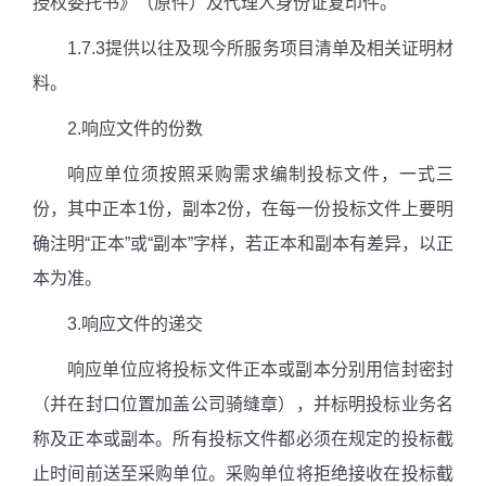
授权委托书》（原件）及代理人身份证复印件。
1.7.3
提供以往及现今所服务项目清单及相关证明材
料。
2.
响应文件的份数
响应单位须按照采购需求编制投标文件，一式三
份，其中正本
1
份，副本
2
份，在每一份投标文件上要明
确注明“正本”或“副本”字样，若正本和副本有差异，以正
本为准。
3.
响应文件的递交
响应单位应将投标文件正本或副本分别用信封密封
（并在封口位置加盖公司骑缝章），并标明投标业务名
称及正本或副本。所有投标文件都必须在规定的投标截
止时间前送至采购单位。采购单位将拒绝接收在投标截