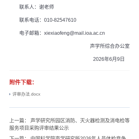
联系人：谢老师
联系电话：
010-82547610
电子邮箱：
xiexiaofeng@mail.ioa.ac.cn
声学所综合办公室
2026
年
6
月
9
日
附件下载：
评审办法.docx
上一篇：
声学研究所园区消防、灭火器检测及消电检等
服务项目采购评审结果公示
下一篇：
中国科学院声学研究所2026年人员体检竞争