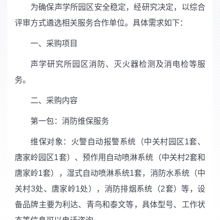
为确保声学所园区安全稳定，经研究决定，以综合
评审方式遴选相关服务合作单位。具体需求如下：
一、采购项目
声学研究所园区消防、灭火器检测及消电检等服
务。
二、采购内容
第一包：消防维保服务
维保对象：火警自动报警系统（中关村园区
1
套、
唐家岭园区
1
套）、预作用自动喷淋系统（中关村
2
套和
唐家岭
1
套），湿式自动喷淋系统
1
套，消防水系统（中
关村
3
处、唐家岭
1
处），消防排烟系统（
2
套）等，设
备品牌主要为利达、青鸟和泰文等，具体型号、工作状