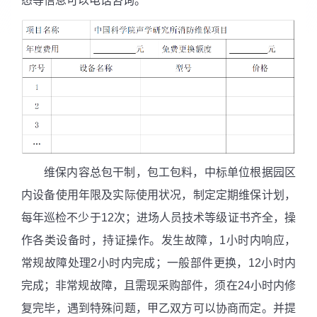
态等信息可以电话咨询。
维保内容总包干制，包工包料，中标单位根据园区
内设备使用年限及实际使用状况，制定定期维保计划，
每年巡检不少于
12
次；进场人员技术等级证书齐全，操
作各类设备时，持证操作。发生故障，
1
小时内响应，
常规故障处理
2
小时内完成；一般部件更换，
12
小时内
完成；非常规故障，且需现采购部件，须在
24
小时内修
复完毕，遇到特殊问题，甲乙双方可以协商而定。并提