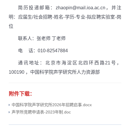
简历投递邮箱：
zhaopin@mail.ioa.ac.cn
，并注
明：应届生
/
社会招聘
-
姓名
-
学历
-
专业
-
拟应聘实验室
-
岗
位
联系人：张老师 丁老师
电 话：
010-82547884
通讯地址：北京市海淀区北四环西路
21
号，
100190
，中国科学院声学研究所人力资源部
附件下载：
中国科学院声学研究所2026年招聘启事.docx
声学所竞聘申请表-2023年制.doc