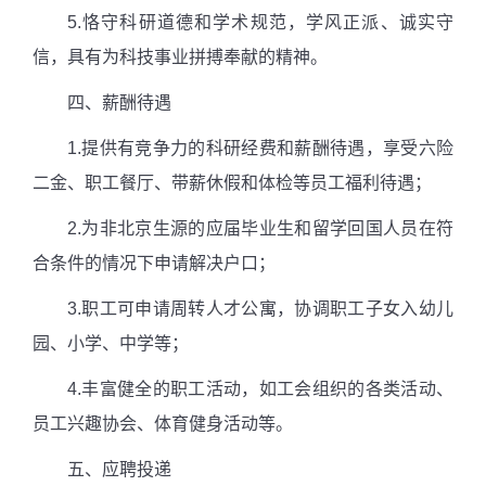
5.
恪守科研道德和学术规范，学风正派、诚实守
信，具有为科技事业拼搏奉献的精神。
四、薪酬待遇
1.
提供有竞争力的科研经费和薪酬待遇，享受六险
二金、职工餐厅、带薪休假和体检等员工福利待遇；
2.
为非北京生源的应届毕业生和留学回国人员在符
合条件的情况下申请解决户口；
3.
职工可申请周转人才公寓，协调职工子女入幼儿
园、小学、中学等；
4.
丰富健全的职工活动，如工会组织的各类活动、
员工兴趣协会、体育健身活动等。
五、应聘投递