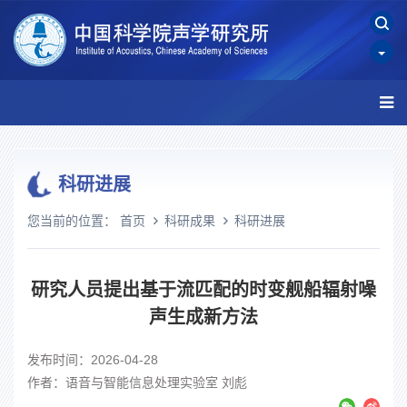
科研进展
您当前的位置：
首页
科研成果
科研进展
研究人员提出基于流匹配的时变舰船辐射噪
声生成新方法
发布时间：2026-04-28
作者：语音与智能信息处理实验室 刘彪