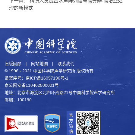
下一篇：
科研人员提出水声阵列信号高分辨-高增益处
理的新模式
旧版回顾
|
网站地图
|
联系我们
© 1996 - 2021 中国科学院声学研究所 版权所有
备案序号：京ICP备16057196号-1
京公网安备110402500001号
地址：北京市海淀区北四环西路21号中国科学院声学研究所
邮编：100190
官
方
微
信