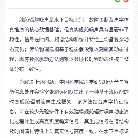
舰船辐射噪声是水下目标识别、故障诊断及声学仿
真推演的核心数据基础，但真实舰船噪声具有显著非平
稳性，信号在时间、频谱结构和统计特性上均呈复杂动
态变化；传统物理建模基于稳态假设难以刻画其动态过
程，现有数据驱动方法则难以兼顾长时程动态建模与整
体分布一致性。
为解决上述问题，中国科学院声学研究所语音与智
能信息处理实验室张鹏远团队提出了一种基于流匹配的
时变舰船辐射噪声生成框架，该方法结合声学特征信
息，可在较少先验条件下有效建模舰船辐射噪声动态演
化过程并生成高真实度噪声信号，其生成信号在谱结构
及时间演化特性上与真实信号高度一致，在水下目标识