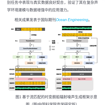
别任务中表现与真实数据良好契合，验证了其在复杂声
学环境建模与数据增强中的应用潜力。
相关成果发表于国际期刊
Ocean Engineering
。
图
1
基于流匹配的时变舰船辐射噪声生成框架示意
图（图
/
中国科学院声学研究所）