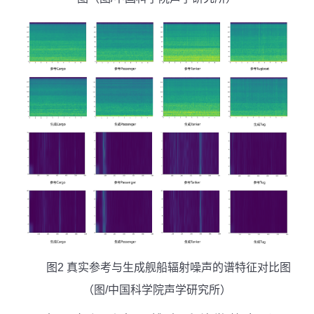
图
2
真实参考与生成舰船辐射噪声的谱特征对比图
（图
/
中国科学院声学研究所）