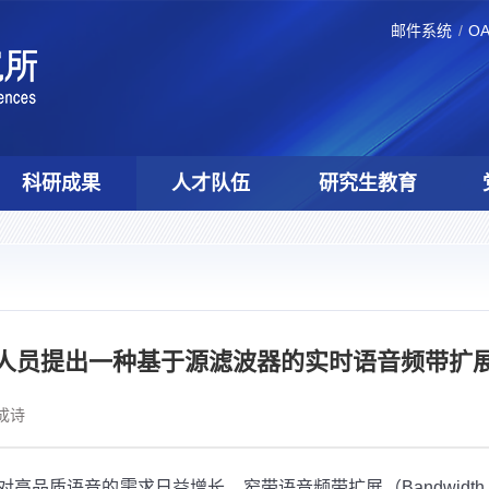
邮件系统
O
科研成果
人才队伍
研究生教育
人员提出一种基于源滤波器的实时语音频带扩
成诗
质语音的需求日益增长，窄带语音频带扩展（Bandwidth Ext