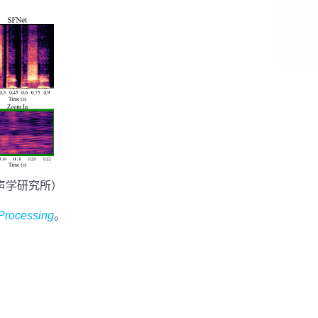
院声学研究所）
Processing
。