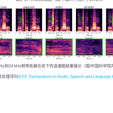
 kHz到24 kHz频带拓展任务下的语谱图结果展示（图/中国科学
号处理顶刊
IEEE Transactions on Audio, Speech and Language 