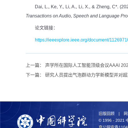
Dai, L., Ke, Y., Li, A., Li, X., & Zheng, C*
Transactions on Audio, Speech and Language Pro
论文链接：
https://ieeexplore.ieee.org/document/1126971
上一篇：
声学所在国际人工智能顶级会议AAAI 2
下一篇：
研究人员提出气泡群动力学新模型并对超
旧版回顾
|
网
© 1996 - 2
京公网安备11040