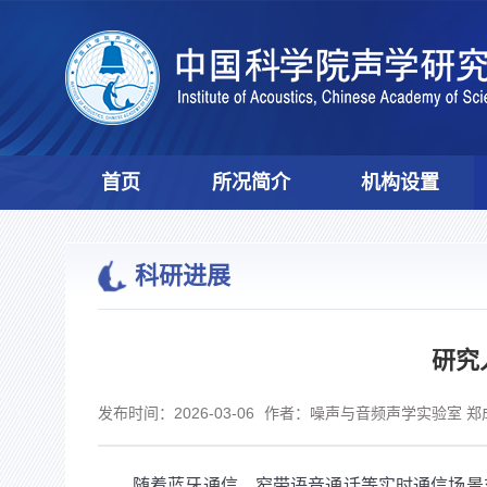
首页
所况简介
机构设置
科研进展
研究
发布时间：2026-03-06
作者：噪声与音频声学实验室 郑
随着蓝牙通信、窄带语音通话等实时通信场景对高品