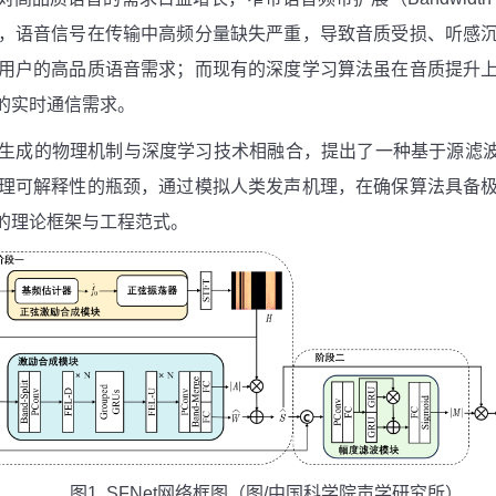
，语音信号在传输中高频分量缺失严重，导致音质受损、听感
用户的高品质语音需求；而现有的深度学习算法虽在音质提升
的实时通信需求。
生成的物理机制与深度学习技术相融合，提出了一种基于源滤波器
理可解释性的瓶颈，通过模拟人类发声机理，在确保算法具备
的理论框架与工程范式。
图1 SFNet网络框图（图/中国科学院声学研究所）