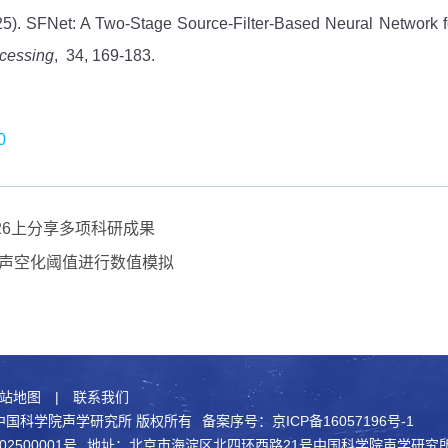
. (2025). SFNet: A Two-Stage Source-Filter-Based Neural Netwo
cessing
, 34, 169-183.
0
026上分享多项科研成果
声空化阈值进行数值模拟
站地图
|
联系我们
021 中国科学院声学研究所 版权所有
备案序号：京ICP备16057196号-1
2500001号
地址：北京市海淀区北四环西路21号中国科学院声学研究