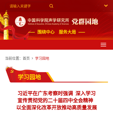
围绕中心 服务大局
Toggl
navig
当前位置：
首页
学习园地
学习园地
习近平在广东考察时强调 深入学习
宣传贯彻党的二十届四中全会精神
以全面深化改革开放推动高质量发展