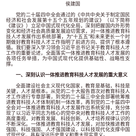
侯建国
党的二十届四中全会通过的《中共中央关于制定国民
经济和社会发展第十五个五年规划的建议》（以下简称
《建议》）立足中国式现代化全局，深刻把握国内外形势
变化和经济社会高质量发展迫切需求，对一体推进教育科
技人才发展作出系统部署，为“十五五”和未来更长一个时
期做好教育科技人才工作指明了前进方向、提供了根本遵
循。我们要深入学习领会习近平总书记关于教育科技人才
工作的重要论述，全面落实一体推进教育科技人才发展的
各项任务举措，为中国式现代化提供基础性、战略性支
撑。
一、深刻认识一体推进教育科技人才发展的重大意义
全面建设社会主义现代化国家，教育是基础，科技是
关键，人才是根本。从党的二十大报告首次对教育科技人
才工作进行专章部署，到党的二十届三中全会部署统筹推
进教育科技人才体制机制一体改革，再到党的二十届四中
全会对一体推进教育科技人才发展作出系统安排，充分体
现了以习近平同志为核心的党中央对教育科技人才工作的
高度重视，对教育发展、科技创新、人才培养规律认识的
不断深化。一体推进教育科技人才发展，对加快推进教育
强国、科技强国、人才强国建设，以科技现代化支撑中国
式现代化，具有深远历史意义和重大现实意义。