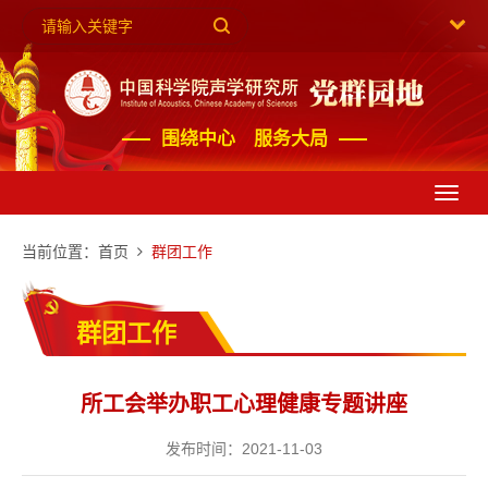
围绕中心 服务大局
Toggl
navig
当前位置：
首页
群团工作
群团工作
所工会举办职工心理健康专题讲座
发布时间：2021-11-03