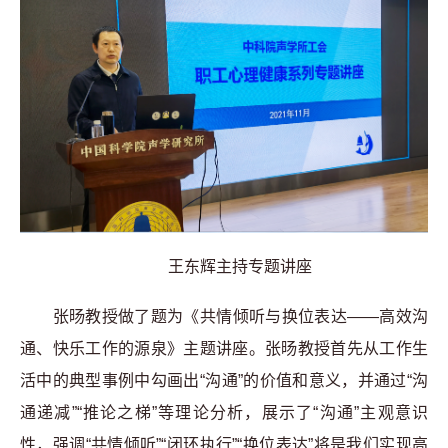
王东辉主持专题讲座
张旸教授做了题为《共情倾听与换位表达——高效沟
通、快乐工作的源泉》主题讲座。张旸教授首先从工作生
活中的典型事例中勾画出“沟通”的价值和意义，并通过“沟
通递减”“推论之梯”等理论分析，展示了“沟通”主观意识
性，强调“共情倾听”“闭环执行”“换位表达”将是我们实现高