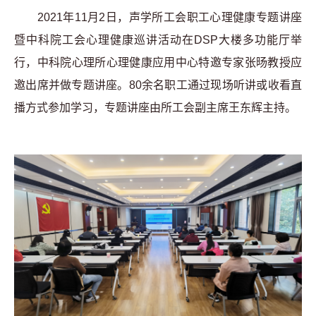
2021
年
11
月
2
日，声学所工会职工心理健康专题讲座
暨中科院工会心理健康巡讲活动在
DSP
大楼多功能厅举
行，中科院心理所心理健康应用中心特邀专家张旸教授应
邀出席并做专题讲座。
80
余名职工通过现场听讲或收看直
播方式参加学习，专题讲座由所工会副主席王东辉主持。